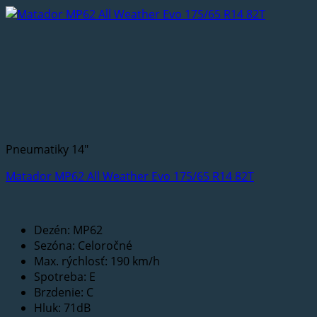
Pneumatiky 14"
Matador MP62 All Weather Evo 175/65 R14 82T
Dezén: MP62
Sezóna: Celoročné
Max. rýchlosť: 190 km/h
Spotreba: E
Brzdenie: C
Hluk: 71dB