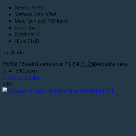
Dezén: MP62
Sezóna: Celoročné
Max. rýchlosť: 190 km/h
Spotreba: F
Brzdenie: C
Hluk: 71dB
na sklade
79,95
€
Pôvodná cena bola: 79,95€.
41,59
€
Aktuálna cena
je: 41,59€.
s DPH
Pridať do košíka
-48%