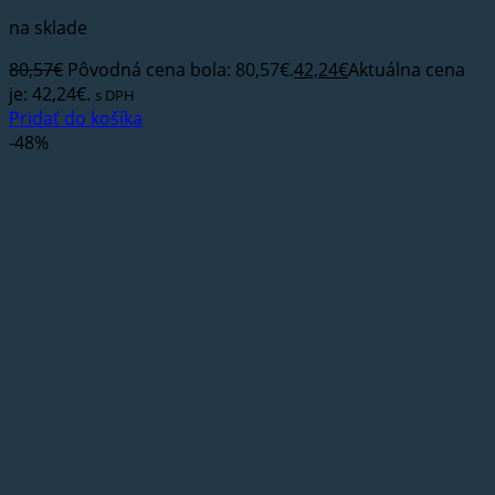
na sklade
80,57
€
Pôvodná cena bola: 80,57€.
42,24
€
Aktuálna cena
je: 42,24€.
s DPH
Pridať do košíka
-48%