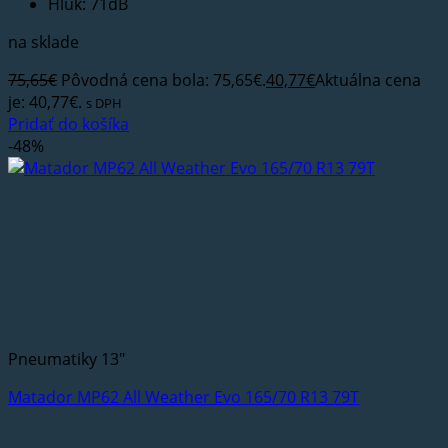
Hluk: 71dB
na sklade
75,65
€
Pôvodná cena bola: 75,65€.
40,77
€
Aktuálna cena
je: 40,77€.
s DPH
Pridať do košíka
-48%
Pneumatiky 13"
Matador MP62 All Weather Evo 165/70 R13 79T