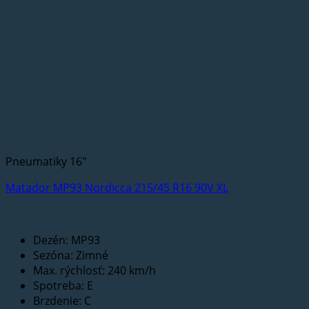
Pneumatiky 16"
Matador MP93 Nordicca 215/45 R16 90V XL
Dezén: MP93
Sezóna: Zimné
Max. rýchlosť: 240 km/h
Spotreba: E
Brzdenie: C