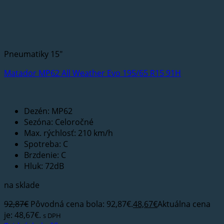
Pneumatiky 15"
Matador MP62 All Weather Evo 195/65 R15 91H
Dezén: MP62
Sezóna: Celoročné
Max. rýchlosť: 210 km/h
Spotreba: C
Brzdenie: C
Hluk: 72dB
na sklade
92,87
€
Pôvodná cena bola: 92,87€.
48,67
€
Aktuálna cena
je: 48,67€.
s DPH