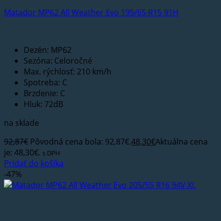
Matador MP62 All Weather Evo 195/65 R15 91H
Dezén: MP62
Sezóna: Celoročné
Max. rýchlosť: 210 km/h
Spotreba: C
Brzdenie: C
Hluk: 72dB
na sklade
92,87
€
Pôvodná cena bola: 92,87€.
48,30
€
Aktuálna cena
je: 48,30€.
s DPH
Pridať do košíka
-47%