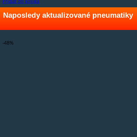
Pridať do košíka
Naposledy aktualizované pneumatiky
-48%