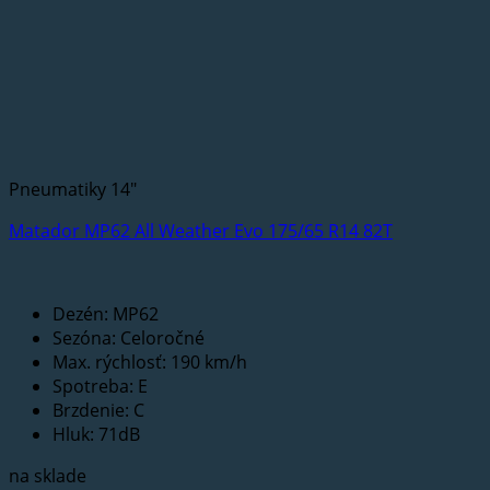
Pneumatiky 14"
Matador MP62 All Weather Evo 175/65 R14 82T
Dezén: MP62
Sezóna: Celoročné
Max. rýchlosť: 190 km/h
Spotreba: E
Brzdenie: C
Hluk: 71dB
na sklade