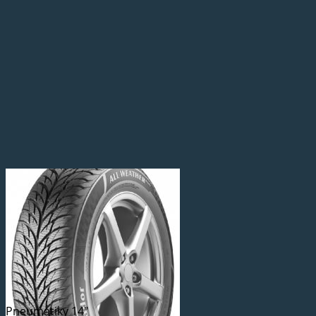
Pneumatiky 14"