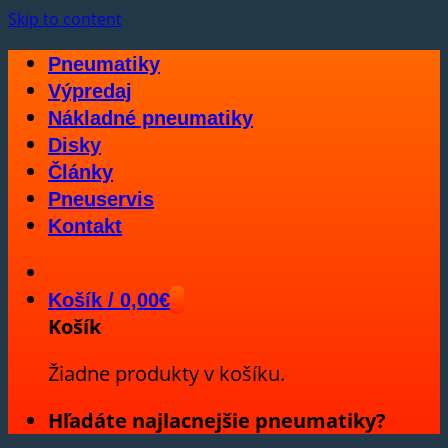
Skip to content
Pneumatiky
Výpredaj
Nákladné pneumatiky
Disky
Články
Pneuservis
Kontakt
Košík /
0,00
€
Košík
Žiadne produkty v košíku.
Hľadáte najlacnejšie pneumatiky?