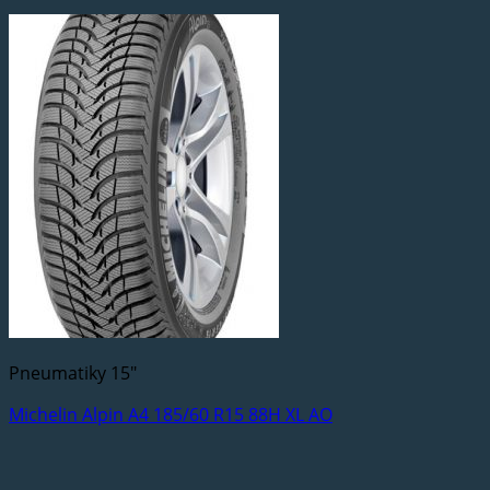
Pneumatiky 15"
Michelin Alpin A4 185/60 R15 88H XL AO