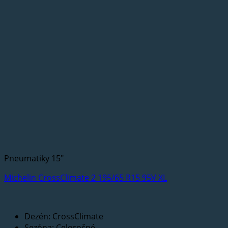
Pneumatiky 15"
Michelin CrossClimate 2 195/65 R15 95V XL
Dezén: CrossClimate
Sezóna: Celoročné