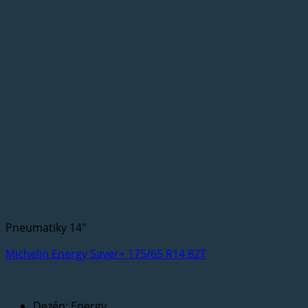
Pneumatiky 14"
Michelin Energy Saver+ 175/65 R14 82T
Dezén: Energy