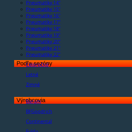
Pneumatiky 14"
Pneumatiky 15"
Pneumatiky 16"
Pneumatiky 17"
Pneumatiky 18"
Pneumatiky 19"
Pneumatiky 20"
Pneumatiky 21"
Pneumatiky 22"
Podľa sezóny
Celoročné
Letné
Zimné
Výrobcovia
Barum
BFGoodrich
Continental
Fulda