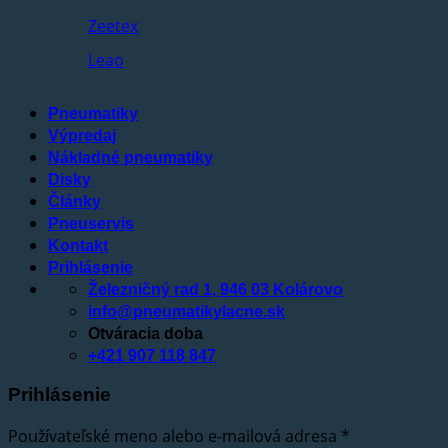
Zeetex
Leao
Pneumatiky
Výpredaj
Nákladné pneumatiky
Disky
Články
Pneuservis
Kontakt
Prihlásenie
Železničný rad 1, 946 03 Kolárovo
info@pneumatikylacne.sk
Otváracia doba
+421 907 118 847
Prihlásenie
Používateľské meno alebo e-mailová adresa
*