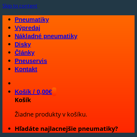
Skip to content
Pneumatiky
Výpredaj
Nákladné pneumatiky
Disky
Články
Pneuservis
Kontakt
Košík /
0,00
€
Košík
Žiadne produkty v košíku.
Hľadáte najlacnejšie pneumatiky?