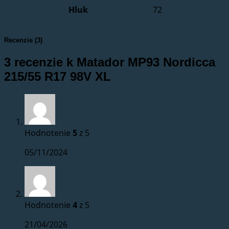
Hluk
72
Recenzie (3)
3 recenzie k
Matador MP93 Nordicca
215/55 R17 98V XL
Hodnotenie
5
z 5
05/11/2024
Hodnotenie
4
z 5
21/04/2026