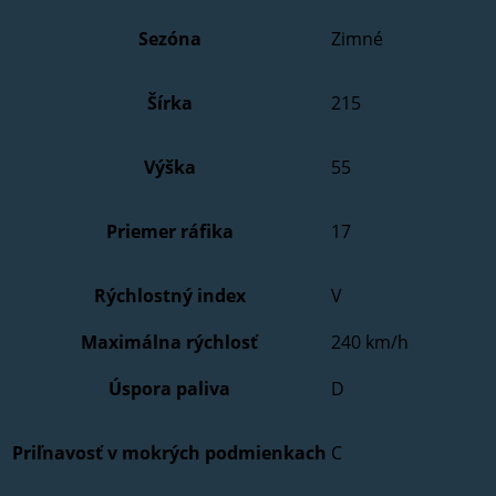
Sezóna
Zimné
Šírka
215
Výška
55
Priemer ráfika
17
Rýchlostný index
V
Maximálna rýchlosť
240 km/h
Úspora paliva
D
Priľnavosť v mokrých podmienkach
C