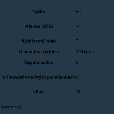
Výška
65
Priemer ráfika
14
Rýchlostný index
T
Maximálna rýchlosť
190 km/h
Úspora paliva
E
Priľnavosť v mokrých podmienkach
C
Hluk
71
Recenzie (6)