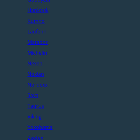
Hankook
Kumho
Laufenn
Matador
Michelin
Nexen
Nokian
Nordexx
Sava
Taurus
Viking
Yokohama
Zeetex