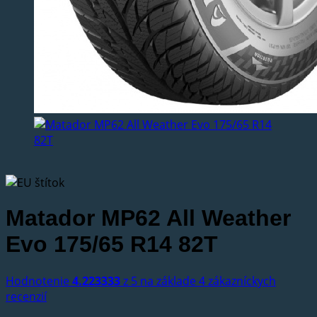
Matador MP62 All Weather
Evo 175/65 R14 82T
Hodnotenie
4.223333
z 5 na základe
4
zákazníckych
recenzií