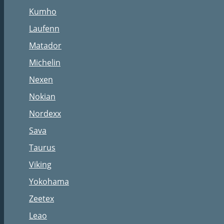
Kumho
Laufenn
Matador
Michelin
Nexen
Nokian
Nordexx
Sava
Taurus
Viking
Yokohama
Zeetex
Leao