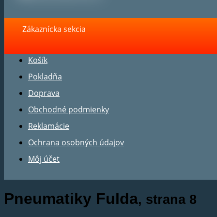
Zákaznícka sekcia
Košík
Pokladňa
Doprava
Obchodné podmienky
Reklamácie
Ochrana osobných údajov
Môj účet
Pneumatiky Fulda
, strana 8