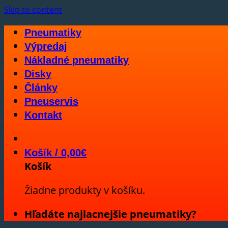
Skip to content
Pneumatiky
Výpredaj
Nákladné pneumatiky
Disky
Články
Pneuservis
Kontakt
Košík /
0,00
€
Košík
Žiadne produkty v košíku.
Hľadáte najlacnejšie pneumatiky?