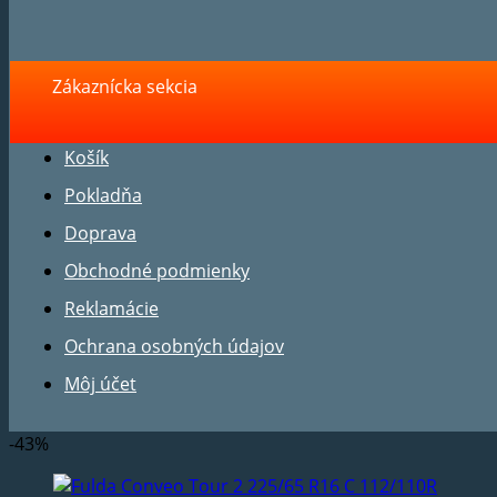
Zákaznícka sekcia
Košík
Pokladňa
Doprava
Obchodné podmienky
Reklamácie
Ochrana osobných údajov
Môj účet
-43%