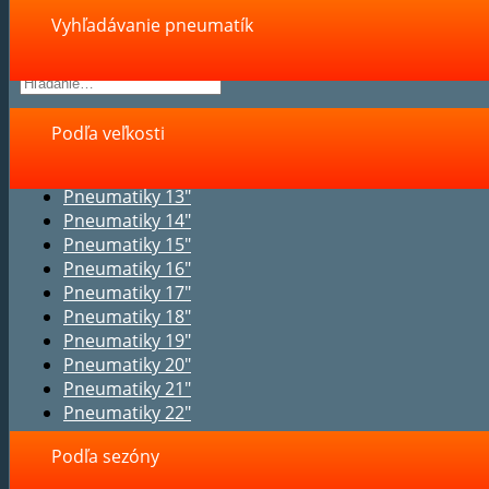
Vyhľadávanie pneumatík
Podľa veľkosti
Pneumatiky 13"
Pneumatiky 14"
Pneumatiky 15"
Pneumatiky 16"
Pneumatiky 17"
Pneumatiky 18"
Pneumatiky 19"
Pneumatiky 20"
Pneumatiky 21"
Pneumatiky 22"
Podľa sezóny