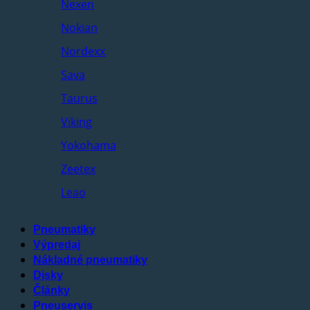
Nexen
Nokian
Nordexx
Sava
Taurus
Viking
Yokohama
Zeetex
Leao
Pneumatiky
Výpredaj
Nákladné pneumatiky
Disky
Články
Pneuservis