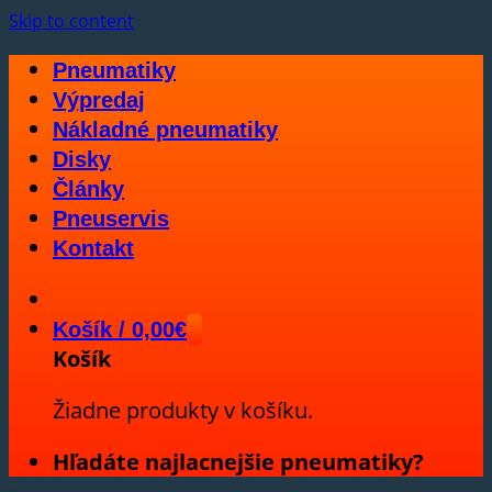
Skip to content
Pneumatiky
Výpredaj
Nákladné pneumatiky
Disky
Články
Pneuservis
Kontakt
Košík /
0,00
€
Košík
Žiadne produkty v košíku.
Hľadáte najlacnejšie pneumatiky?