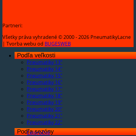
Partneri:
Všetky práva vyhradené © 2000 - 2026 PneumatikyLacne
| Tvorba webu od
BUGESWEB
Podľa veľkosti
Pneumatiky 13"
Pneumatiky 14"
Pneumatiky 15"
Pneumatiky 16"
Pneumatiky 17"
Pneumatiky 18"
Pneumatiky 19"
Pneumatiky 20"
Pneumatiky 21"
Pneumatiky 22"
Podľa sezóny
Celoročné