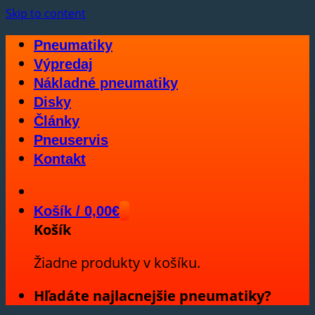
Skip to content
Pneumatiky
Výpredaj
Nákladné pneumatiky
Disky
Články
Pneuservis
Kontakt
Košík /
0,00
€
Košík
Žiadne produkty v košíku.
Hľadáte najlacnejšie pneumatiky?