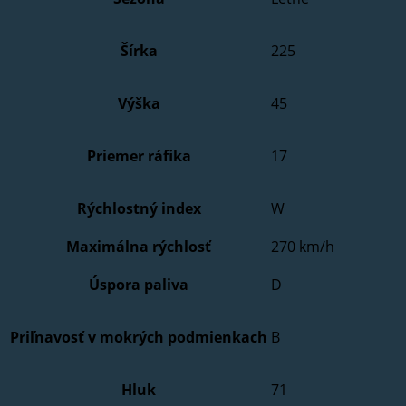
Šírka
225
Výška
45
Priemer ráfika
17
Rýchlostný index
W
Maximálna rýchlosť
270 km/h
Úspora paliva
D
Priľnavosť v mokrých podmienkach
B
Hluk
71