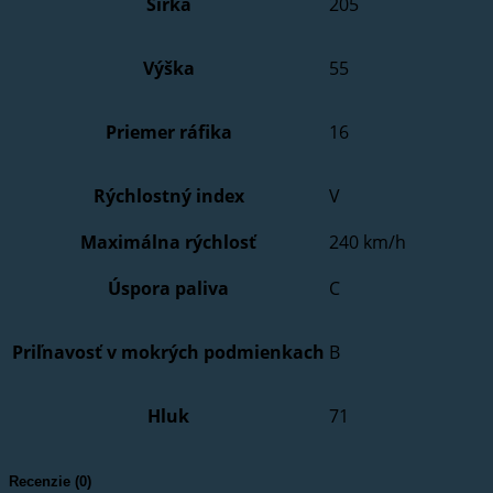
Šírka
205
Výška
55
Priemer ráfika
16
Rýchlostný index
V
Maximálna rýchlosť
240 km/h
Úspora paliva
C
Priľnavosť v mokrých podmienkach
B
Hluk
71
Recenzie (0)