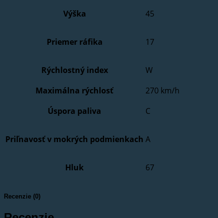
Výška
45
Priemer ráfika
17
Rýchlostný index
W
Maximálna rýchlosť
270 km/h
Úspora paliva
C
Priľnavosť v mokrých podmienkach
A
Hluk
67
Recenzie (0)
Recenzie