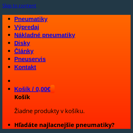
Skip to content
Pneumatiky
Výpredaj
Nákladné pneumatiky
Disky
Články
Pneuservis
Kontakt
Košík /
0,00
€
Košík
Žiadne produkty v košíku.
Hľadáte najlacnejšie pneumatiky?