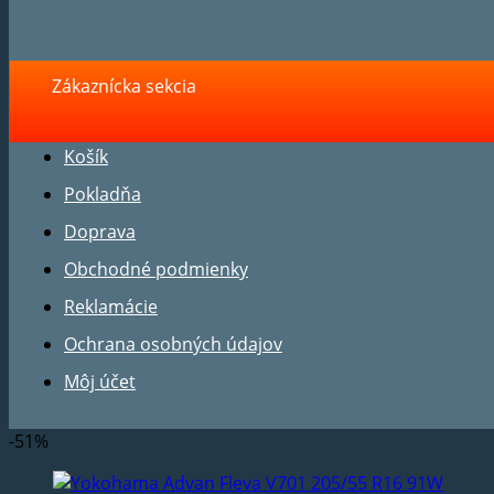
Košík
Pokladňa
Doprava
Obchodné podmienky
Reklamácie
Ochrana osobných údajov
Môj účet
-51%
Yokohama Advan Fleva V701