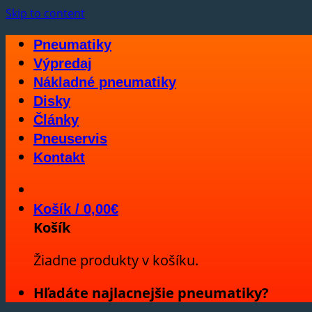
Skip to content
Pneumatiky
Výpredaj
Nákladné pneumatiky
Disky
Články
Pneuservis
Kontakt
Košík /
0,00
€
Košík
Žiadne produkty v košíku.
Hľadáte najlacnejšie pneumatiky?