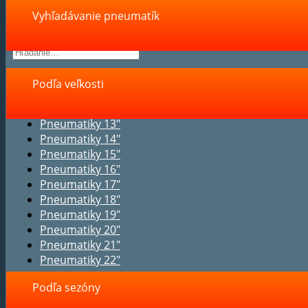
Vyhľadávanie pneumatík
Podľa veľkosti
Pneumatiky 13"
Pneumatiky 14"
Pneumatiky 15"
Pneumatiky 16"
Pneumatiky 17"
Pneumatiky 18"
Pneumatiky 19"
Pneumatiky 20"
Pneumatiky 21"
Pneumatiky 22"
Podľa sezóny