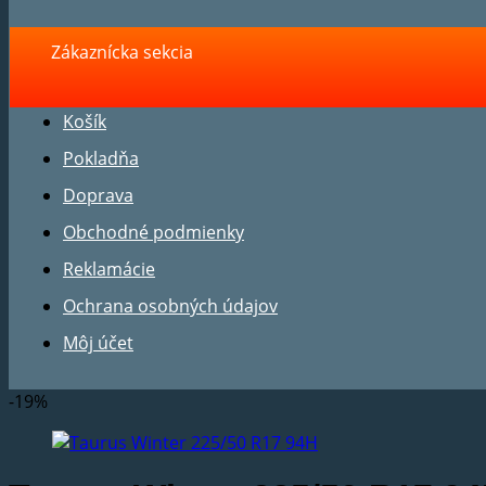
Zákaznícka sekcia
Košík
Pokladňa
Doprava
Obchodné podmienky
Reklamácie
Ochrana osobných údajov
Môj účet
-19%