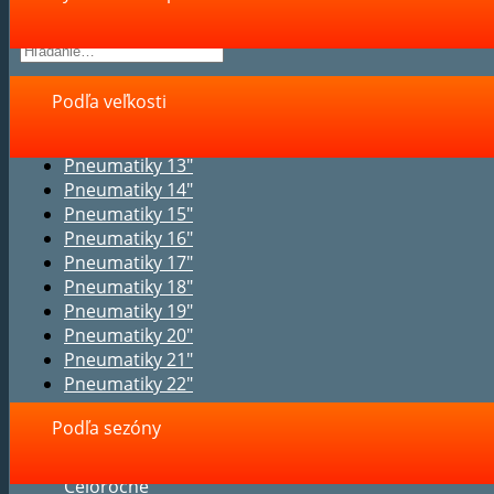
Podľa veľkosti
Pneumatiky 13"
Pneumatiky 14"
Pneumatiky 15"
Pneumatiky 16"
Pneumatiky 17"
Pneumatiky 18"
Pneumatiky 19"
Pneumatiky 20"
Pneumatiky 21"
Pneumatiky 22"
Podľa sezóny
Celoročné