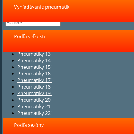
Vyhľadávanie pneumatík
Podľa veľkosti
Pneumatiky 13"
Pneumatiky 14"
Pneumatiky 15"
Pneumatiky 16"
Pneumatiky 17"
Pneumatiky 18"
Pneumatiky 19"
Pneumatiky 20"
Pneumatiky 21"
Pneumatiky 22"
Podľa sezóny