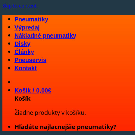
Skip to content
Pneumatiky
Výpredaj
Nákladné pneumatiky
Disky
Články
Pneuservis
Kontakt
Košík /
0,00
€
Košík
Žiadne produkty v košíku.
Hľadáte najlacnejšie pneumatiky?