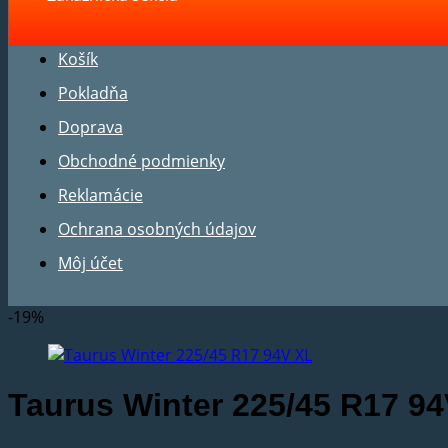
Košík
Pokladňa
Doprava
Obchodné podmienky
Reklamácie
Ochrana osobných údajov
Môj účet
-19%
Taurus Winter 225/45 R17 9