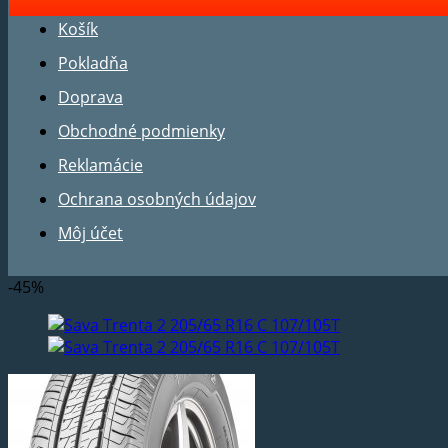
Košík
Pokladňa
Doprava
Obchodné podmienky
Reklamácie
Ochrana osobných údajov
Môj účet
-45%