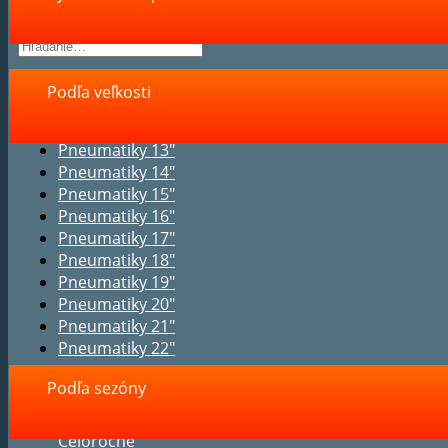
Podľa veľkosti
Pneumatiky 13"
Pneumatiky 14"
Pneumatiky 15"
Pneumatiky 16"
Pneumatiky 17"
Pneumatiky 18"
Pneumatiky 19"
Pneumatiky 20"
Pneumatiky 21"
Pneumatiky 22"
Podľa sezóny
Celoročné