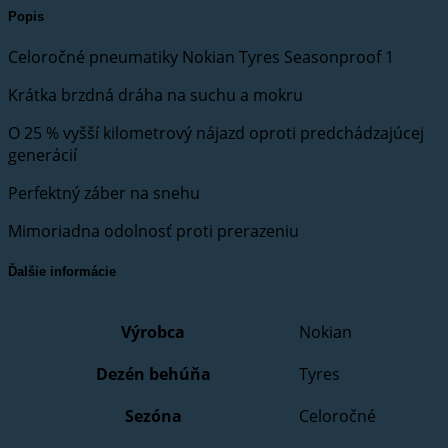
Popis
Celoročné pneumatiky Nokian Tyres Seasonproof 1
Krátka brzdná dráha na suchu a mokru
O 25 % vyšší kilometrový nájazd oproti predchádzajúcej
generácií
Perfektný záber na snehu
Mimoriadna odolnosť proti prerazeniu
Ďalšie informácie
Výrobca
Nokian
Dezén behúňa
Tyres
Sezóna
Celoročné