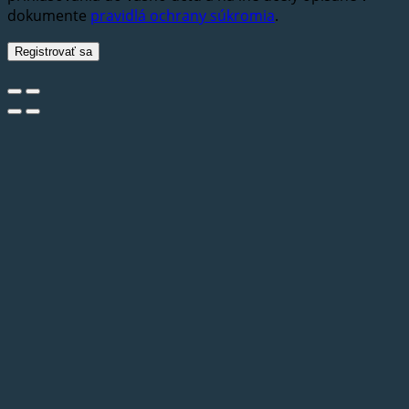
dokumente
pravidlá ochrany súkromia
.
Registrovať sa