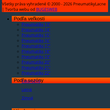
Všetky práva vyhradené © 2000 - 2026 PneumatikyLacne
| Tvorba webu od
BUGESWEB
Podľa veľkosti
Pneumatiky 13"
Pneumatiky 14"
Pneumatiky 15"
Pneumatiky 16"
Pneumatiky 17"
Pneumatiky 18"
Pneumatiky 19"
Pneumatiky 20"
Pneumatiky 21"
Pneumatiky 22"
Podľa sezóny
Celoročné
Letné
Zimné