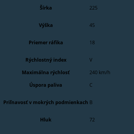
Šírka
225
Výška
45
Priemer ráfika
18
Rýchlostný index
V
Maximálna rýchlosť
240 km/h
Úspora paliva
C
Priľnavosť v mokrých podmienkach
B
Hluk
72