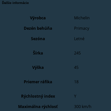
Ďalšie informácie
Výrobca
Michelin
Dezén behúňa
Primacy
Sezóna
Letné
Šírka
245
Výška
45
Priemer ráfika
18
Rýchlostný index
Y
Maximálna rýchlosť
300 km/h