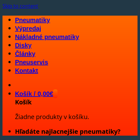
Skip to content
Pneumatiky
Výpredaj
Nákladné pneumatiky
Disky
Články
Pneuservis
Kontakt
Košík /
0,00
€
Košík
Žiadne produkty v košíku.
Hľadáte najlacnejšie pneumatiky?