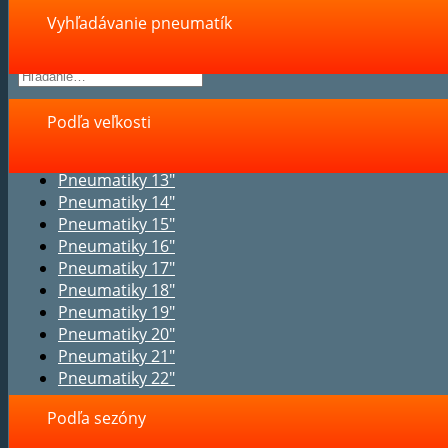
Vyhľadávanie pneumatík
Podľa veľkosti
Pneumatiky 13"
Pneumatiky 14"
Pneumatiky 15"
Pneumatiky 16"
Pneumatiky 17"
Pneumatiky 18"
Pneumatiky 19"
Pneumatiky 20"
Pneumatiky 21"
Pneumatiky 22"
Podľa sezóny