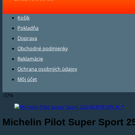
Košík
Pokladňa
Doprava
Obchodné podmienky
Reklamácie
Ochrana osobných údajov
Môj účet
-37%
Michelin Pilot Super Sport 2