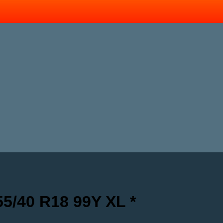
55/40 R18 99Y XL *