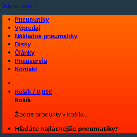
Skip to content
Pneumatiky
Výpredaj
Nákladné pneumatiky
Disky
Články
Pneuservis
Kontakt
Košík /
0,00
€
Košík
Žiadne produkty v košíku.
Hľadáte najlacnejšie pneumatiky?