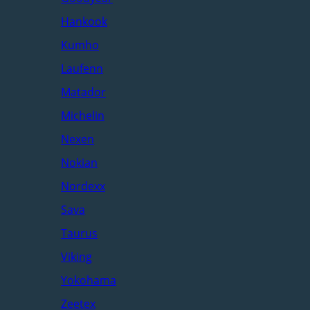
Hankook
Kumho
Laufenn
Matador
Michelin
Nexen
Nokian
Nordexx
Sava
Taurus
Viking
Yokohama
Zeetex