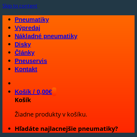
Skip to content
Pneumatiky
Výpredaj
Nákladné pneumatiky
Disky
Články
Pneuservis
Kontakt
Košík /
0,00
€
Košík
Žiadne produkty v košíku.
Hľadáte najlacnejšie pneumatiky?