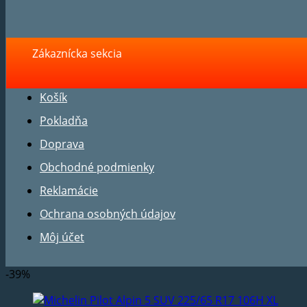
Zákaznícka sekcia
Košík
Pokladňa
Doprava
Obchodné podmienky
Reklamácie
Ochrana osobných údajov
Môj účet
-39%