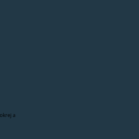
okrej a