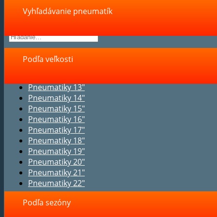
Vyhľadávanie pneumatík
Podľa veľkosti
Pneumatiky 13"
Pneumatiky 14"
Pneumatiky 15"
Pneumatiky 16"
Pneumatiky 17"
Pneumatiky 18"
Pneumatiky 19"
Pneumatiky 20"
Pneumatiky 21"
Pneumatiky 22"
Podľa sezóny