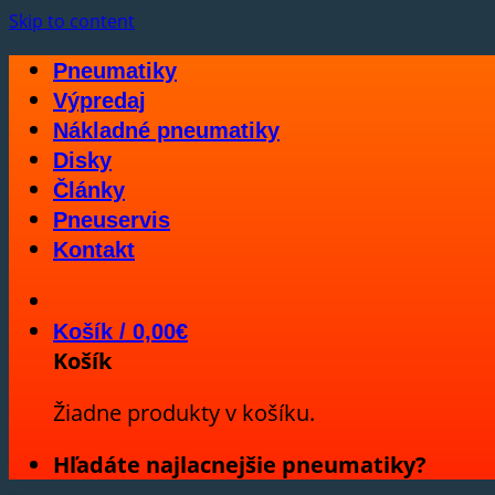
Skip to content
Pneumatiky
Výpredaj
Nákladné pneumatiky
Disky
Články
Pneuservis
Kontakt
Košík /
0,00
€
Košík
Žiadne produkty v košíku.
Hľadáte najlacnejšie pneumatiky?