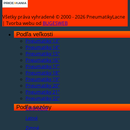
Všetky práva vyhradené © 2000 - 2026 PneumatikyLacne
| Tvorba webu od
BUGESWEB
Podľa veľkosti
Pneumatiky 13"
Pneumatiky 14"
Pneumatiky 15"
Pneumatiky 16"
Pneumatiky 17"
Pneumatiky 18"
Pneumatiky 19"
Pneumatiky 20"
Pneumatiky 21"
Pneumatiky 22"
Podľa sezóny
Celoročné
Letné
Zimné