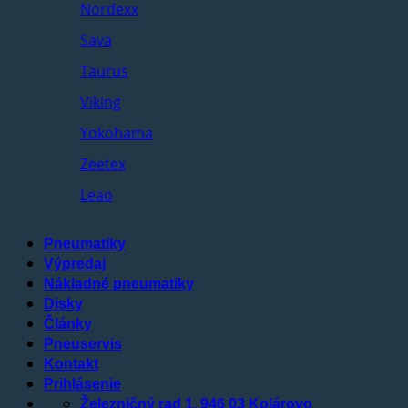
Nordexx
Sava
Taurus
Viking
Yokohama
Zeetex
Leao
Pneumatiky
Výpredaj
Nákladné pneumatiky
Disky
Články
Pneuservis
Kontakt
Prihlásenie
Železničný rad 1, 946 03 Kolárovo