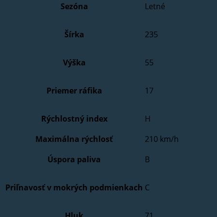
Sezóna
Letné
Šírka
235
Výška
55
Priemer ráfika
17
Rýchlostný index
H
Maximálna rýchlosť
210 km/h
Úspora paliva
B
Priľnavosť v mokrých podmienkach
C
Hluk
71