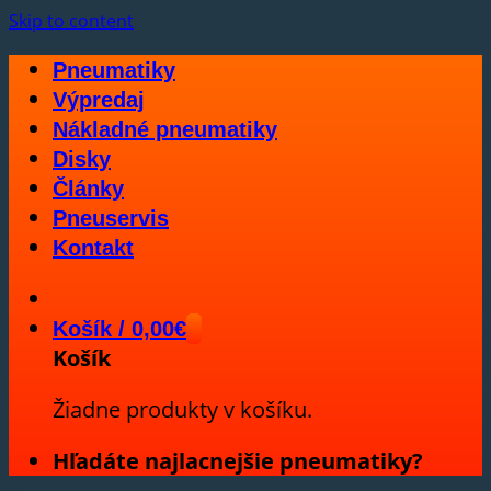
Skip to content
Pneumatiky
Výpredaj
Nákladné pneumatiky
Disky
Články
Pneuservis
Kontakt
Košík /
0,00
€
Košík
Žiadne produkty v košíku.
Hľadáte najlacnejšie pneumatiky?