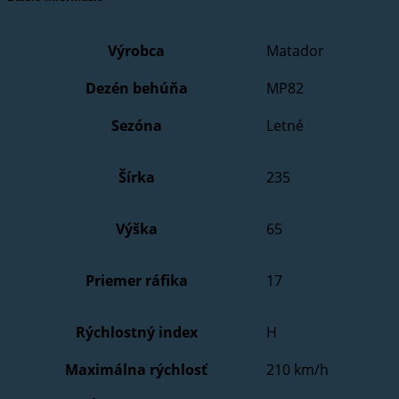
Výrobca
Matador
Dezén behúňa
MP82
Sezóna
Letné
Šírka
235
Výška
65
Priemer ráfika
17
Rýchlostný index
H
Maximálna rýchlosť
210 km/h