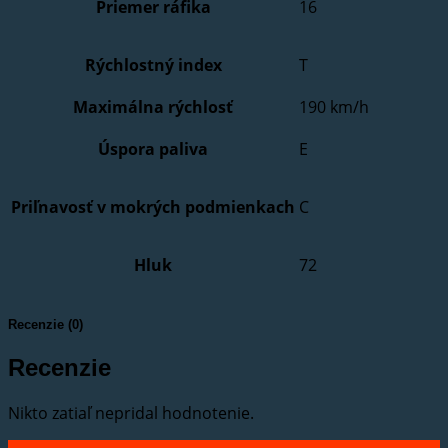
Priemer ráfika
16
Rýchlostný index
T
Maximálna rýchlosť
190 km/h
Úspora paliva
E
Priľnavosť v mokrých podmienkach
C
Hluk
72
Recenzie (0)
Recenzie
Nikto zatiaľ nepridal hodnotenie.