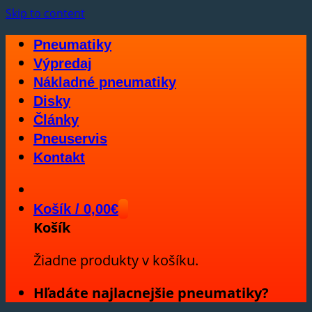
Skip to content
Pneumatiky
Výpredaj
Nákladné pneumatiky
Disky
Články
Pneuservis
Kontakt
Košík /
0,00
€
Košík
Žiadne produkty v košíku.
Hľadáte najlacnejšie pneumatiky?