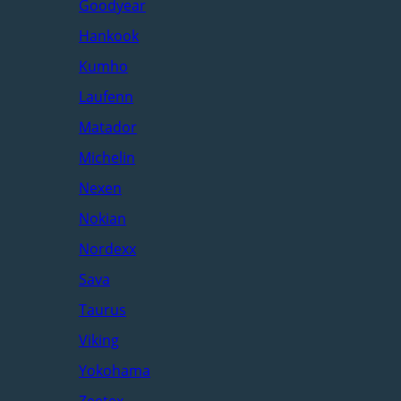
Goodyear
Hankook
Kumho
Laufenn
Matador
Michelin
Nexen
Nokian
Nordexx
Sava
Taurus
Viking
Yokohama
Zeetex