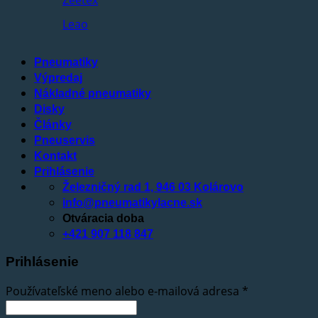
Leao
Pneumatiky
Výpredaj
Nákladné pneumatiky
Disky
Články
Pneuservis
Kontakt
Prihlásenie
Železničný rad 1, 946 03 Kolárovo
info@pneumatikylacne.sk
Otváracia doba
+421 907 118 847
Prihlásenie
Používateľské meno alebo e-mailová adresa
*