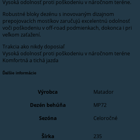
Vysoká odolnosť proti poškodeniu v náročnom teréne.
Robustné bloky dezénu s inovovaným dizajnom
prepojovacích mostíkov zaručujú excelentnú odolnosť
voči poškodeniu v off-road podmienkach, dokonca i pri
veľkom zaťažení.
Trakcia ako nikdy doposiaľ
Vysoká odolnosť proti poškodeniu v náročnom teréne
Komfortná a tichá jazda
Ďalšie informácie
Výrobca
Matador
Dezén behúňa
MP72
Sezóna
Celoročné
Šírka
235