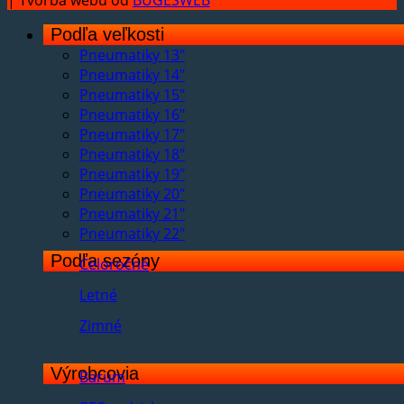
Podľa veľkosti
Pneumatiky 13"
Pneumatiky 14"
Pneumatiky 15"
Pneumatiky 16"
Pneumatiky 17"
Pneumatiky 18"
Pneumatiky 19"
Pneumatiky 20"
Pneumatiky 21"
Pneumatiky 22"
Podľa sezóny
Celoročné
Letné
Zimné
Výrobcovia
Barum