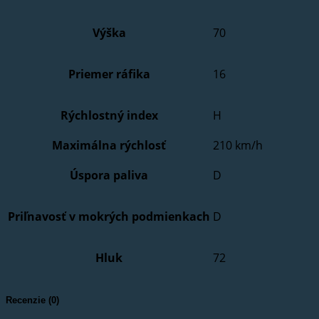
Výška
70
Priemer ráfika
16
Rýchlostný index
H
Maximálna rýchlosť
210 km/h
Úspora paliva
D
Priľnavosť v mokrých podmienkach
D
Hluk
72
Recenzie (0)