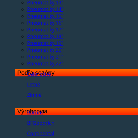
Pneumatiky 13"
Pneumatiky 14"
Pneumatiky 15"
Pneumatiky 16"
Pneumatiky 17"
Pneumatiky 18"
Pneumatiky 19"
Pneumatiky 20"
Pneumatiky 21"
Pneumatiky 22"
Podľa sezóny
Celoročné
Letné
Zimné
Výrobcovia
Barum
BFGoodrich
Continental