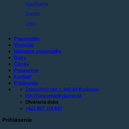
Yokohama
Zeetex
Leao
Pneumatiky
Výpredaj
Nákladné pneumatiky
Disky
Články
Pneuservis
Kontakt
Prihlásenie
Železničný rad 1, 946 03 Kolárovo
info@pneumatikylacne.sk
Otváracia doba
+421 907 118 847
Prihlásenie