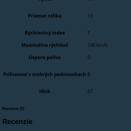
Priemer ráfika
13
Rýchlostný index
T
Maximálna rýchlosť
190 km/h
Úspora paliva
D
Priľnavosť v mokrých podmienkach
B
Hluk
67
Recenzie (0)
Recenzie