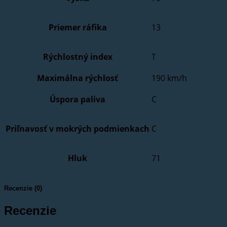
Priemer ráfika
13
Rýchlostný index
T
Maximálna rýchlosť
190 km/h
Úspora paliva
C
Priľnavosť v mokrých podmienkach
C
Hluk
71
Recenzie (0)
Recenzie