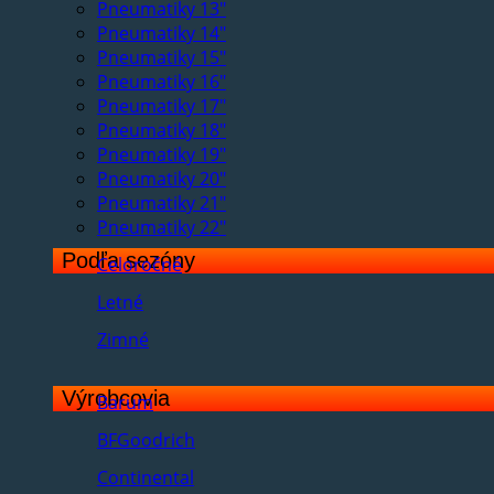
Pneumatiky 13"
Pneumatiky 14"
Pneumatiky 15"
Pneumatiky 16"
Pneumatiky 17"
Pneumatiky 18"
Pneumatiky 19"
Pneumatiky 20"
Pneumatiky 21"
Pneumatiky 22"
Podľa sezóny
Celoročné
Letné
Zimné
Výrobcovia
Barum
BFGoodrich
Continental