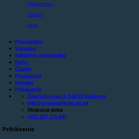
Yokohama
Zeetex
Leao
Pneumatiky
Výpredaj
Nákladné pneumatiky
Disky
Články
Pneuservis
Kontakt
Prihlásenie
Železničný rad 1, 946 03 Kolárovo
info@pneumatikylacne.sk
Otváracia doba
+421 907 118 847
Prihlásenie