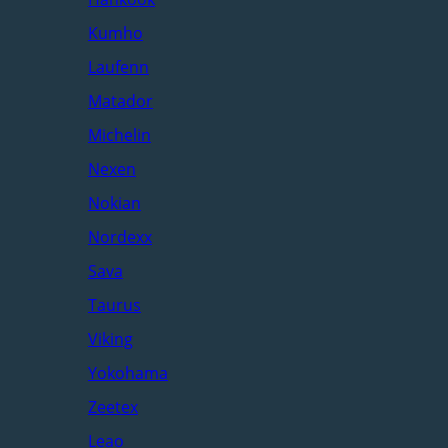
Kumho
Laufenn
Matador
Michelin
Nexen
Nokian
Nordexx
Sava
Taurus
Viking
Yokohama
Zeetex
Leao