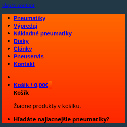
Skip to content
Pneumatiky
Výpredaj
Nákladné pneumatiky
Disky
Články
Pneuservis
Kontakt
Košík /
0,00
€
Košík
Žiadne produkty v košíku.
Hľadáte najlacnejšie pneumatiky?