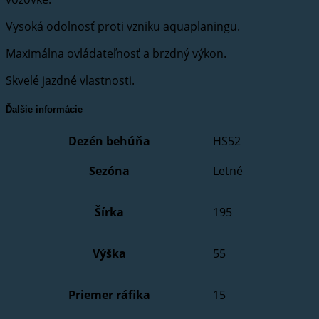
Vysoká odolnosť proti vzniku aquaplaningu.
Maximálna ovládateľnosť a brzdný výkon.
Skvelé jazdné vlastnosti.
Ďalšie informácie
Dezén behúňa
HS52
Sezóna
Letné
Šírka
195
Výška
55
Priemer ráfika
15