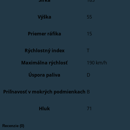
Výška
55
Priemer ráfika
15
Rýchlostný index
T
Maximálna rýchlosť
190 km/h
Úspora paliva
D
Priľnavosť v mokrých podmienkach
B
Hluk
71
Recenzie (0)