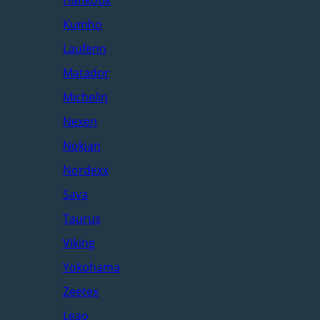
Kumho
Laufenn
Matador
Michelin
Nexen
Nokian
Nordexx
Sava
Taurus
Viking
Yokohama
Zeetex
Leao