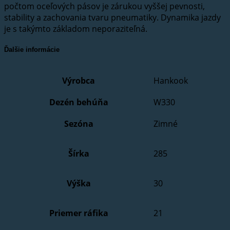
počtom oceľových pásov je zárukou vyššej pevnosti,
stability a zachovania tvaru pneumatiky. Dynamika jazdy
je s takýmto základom neporaziteľná.
Ďalšie informácie
Výrobca
Hankook
Dezén behúňa
W330
Sezóna
Zimné
Šírka
285
Výška
30
Priemer ráfika
21