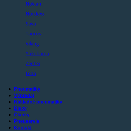
Nokian
Nordexx
Sava
Taurus
Viking
Yokohama
Zeetex
Leao
Pneumatiky
Výpredaj
Nákladné pneumatiky
Disky
Články
Pneuservis
Kontakt