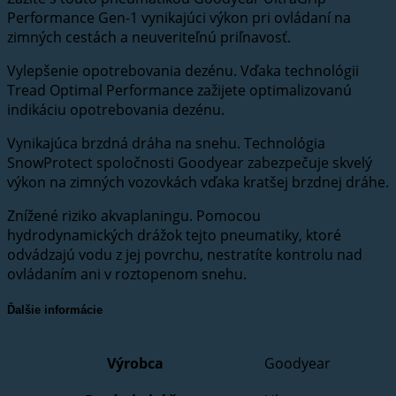
Performance Gen-1 vynikajúci výkon pri ovládaní na
zimných cestách a neuveriteľnú priľnavosť.
Vylepšenie opotrebovania dezénu. Vďaka technológii
Tread Optimal Performance zažijete optimalizovanú
indikáciu opotrebovania dezénu.
Vynikajúca brzdná dráha na snehu. Technológia
SnowProtect spoločnosti Goodyear zabezpečuje skvelý
výkon na zimných vozovkách vďaka kratšej brzdnej dráhe.
Znížené riziko akvaplaningu. Pomocou
hydrodynamických drážok tejto pneumatiky, ktoré
odvádzajú vodu z jej povrchu, nestratíte kontrolu nad
ovládaním ani v roztopenom snehu.
Ďalšie informácie
Výrobca
Goodyear