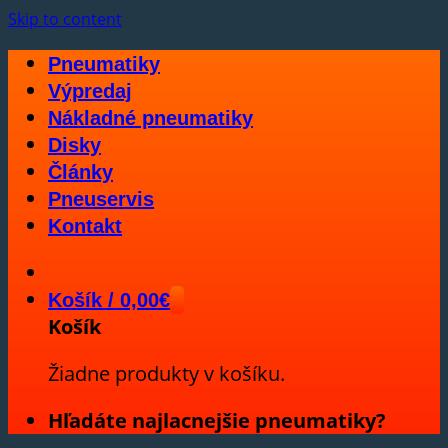
Skip to content
Pneumatiky
Výpredaj
Nákladné pneumatiky
Disky
Články
Pneuservis
Kontakt
Košík /
0,00
€
Košík
Žiadne produkty v košíku.
Hľadáte najlacnejšie pneumatiky?