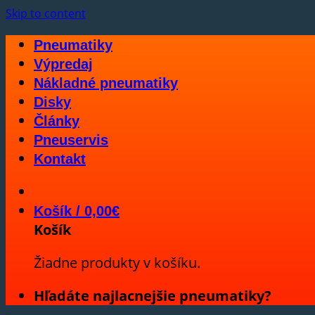
Skip to content
Pneumatiky
Výpredaj
Nákladné pneumatiky
Disky
Články
Pneuservis
Kontakt
Košík /
0,00
€
Košík
Žiadne produkty v košíku.
Hľadáte najlacnejšie pneumatiky?