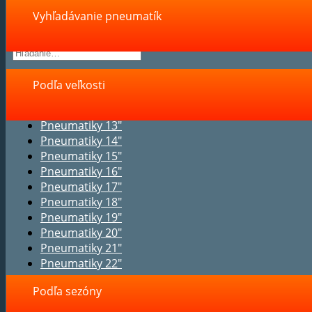
Vyhľadávanie pneumatík
Podľa veľkosti
Pneumatiky 13"
Pneumatiky 14"
Pneumatiky 15"
Pneumatiky 16"
Pneumatiky 17"
Pneumatiky 18"
Pneumatiky 19"
Pneumatiky 20"
Pneumatiky 21"
Pneumatiky 22"
Podľa sezóny