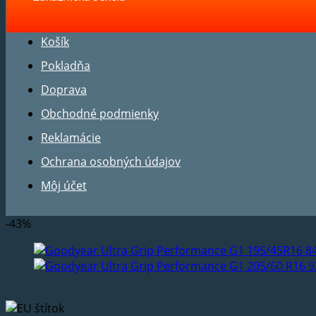
Košík
Pokladňa
Doprava
Obchodné podmienky
Reklamácie
Ochrana osobných údajov
Môj účet
-43%