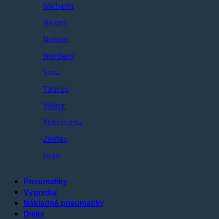
Michelin
Nexen
Nokian
Nordexx
Sava
Taurus
Viking
Yokohama
Zeetex
Leao
Pneumatiky
Výpredaj
Nákladné pneumatiky
Disky