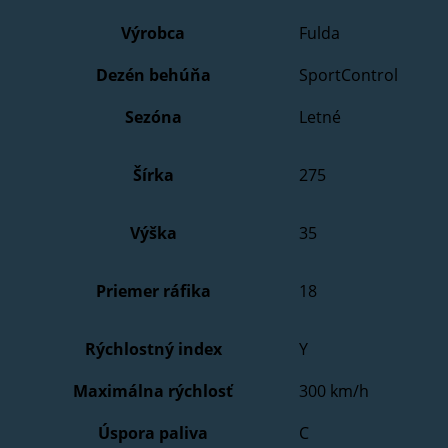
Výrobca
Fulda
Dezén behúňa
SportControl
Sezóna
Letné
Šírka
275
Výška
35
Priemer ráfika
18
Rýchlostný index
Y
Maximálna rýchlosť
300 km/h
Úspora paliva
C