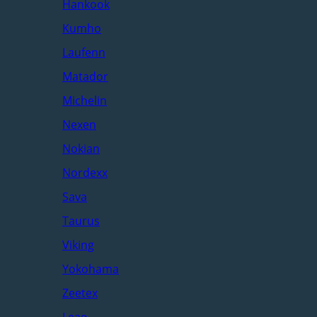
Hankook
Kumho
Laufenn
Matador
Michelin
Nexen
Nokian
Nordexx
Sava
Taurus
Viking
Yokohama
Zeetex
Leao