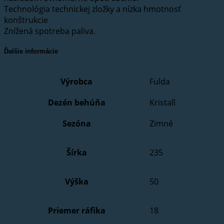
Technológia technickej zložky a nízka hmotnosť
konštrukcie
Znížená spotreba paliva.
Ďalšie informácie
Výrobca
Fulda
Dezén behúňa
Kristall
Sezóna
Zimné
Šírka
235
Výška
50
Priemer ráfika
18