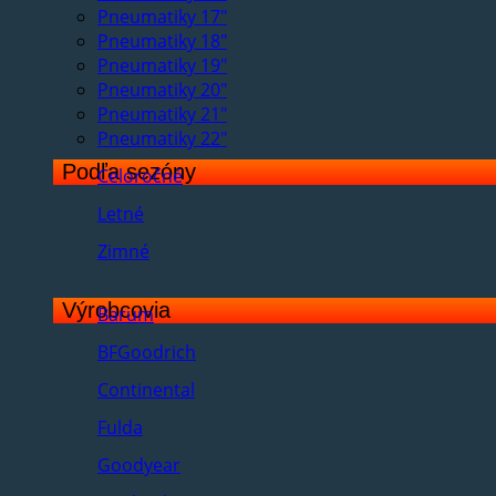
Pneumatiky 17"
Pneumatiky 18"
Pneumatiky 19"
Pneumatiky 20"
Pneumatiky 21"
Pneumatiky 22"
Podľa sezóny
Celoročné
Letné
Zimné
Výrobcovia
Barum
BFGoodrich
Continental
Fulda
Goodyear