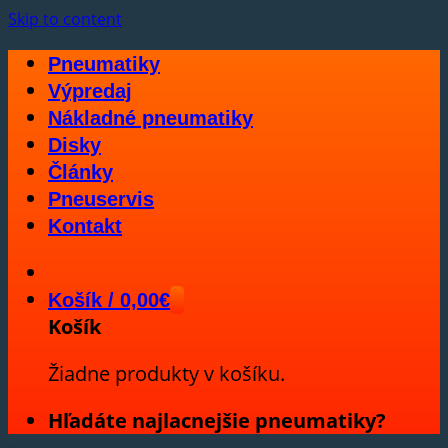
Skip to content
Pneumatiky
Výpredaj
Nákladné pneumatiky
Disky
Články
Pneuservis
Kontakt
Košík /
0,00
€
Košík
Žiadne produkty v košíku.
Hľadáte najlacnejšie pneumatiky?