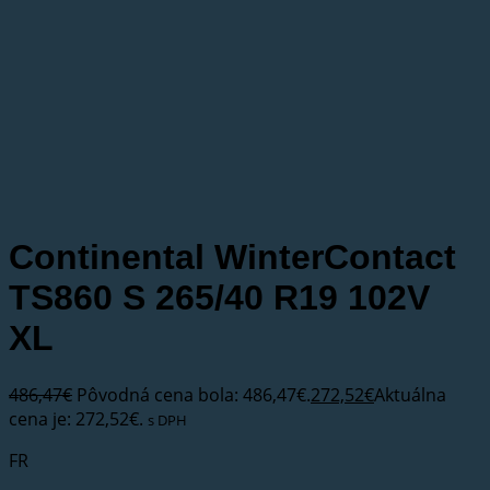
Continental WinterContact
TS860 S 265/40 R19 102V
XL
486,47
€
Pôvodná cena bola: 486,47€.
272,52
€
Aktuálna
cena je: 272,52€.
s DPH
FR