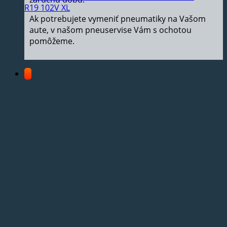
Ak potrebujete vymeniť pneumatiky na Vašom
aute, v našom pneuservise Vám s ochotou
pomôžeme.