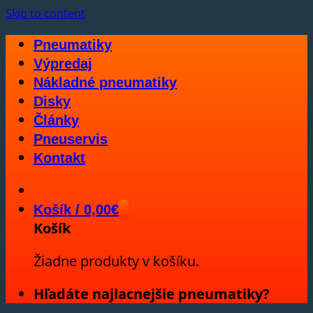
Skip to content
Pneumatiky
Výpredaj
Nákladné pneumatiky
Disky
Články
Pneuservis
Kontakt
Košík /
0,00
€
Košík
Žiadne produkty v košíku.
Hľadáte najlacnejšie pneumatiky?