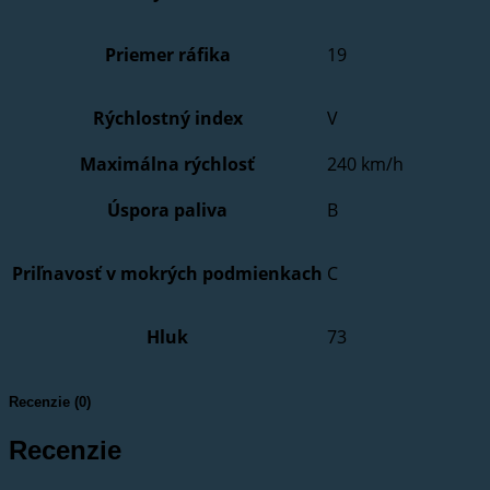
Priemer ráfika
19
Rýchlostný index
V
Maximálna rýchlosť
240 km/h
Úspora paliva
B
Priľnavosť v mokrých podmienkach
C
Hluk
73
Recenzie (0)
Recenzie