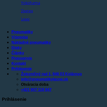
Yokohama
Zeetex
Leao
Pneumatiky
Výpredaj
Nákladné pneumatiky
Disky
Články
Pneuservis
Kontakt
Prihlásenie
Železničný rad 1, 946 03 Kolárovo
info@pneumatikylacne.sk
Otváracia doba
+421 907 118 847
Prihlásenie