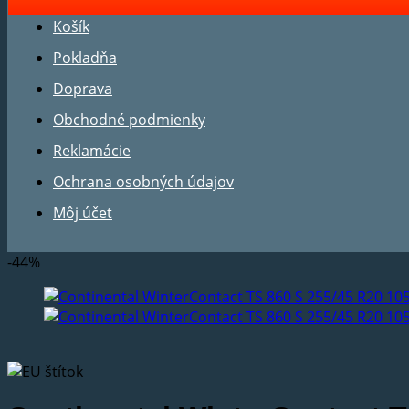
Košík
Pokladňa
Doprava
Obchodné podmienky
Reklamácie
Ochrana osobných údajov
Môj účet
-44%