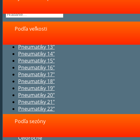
Podľa veľkosti
Pneumatiky 13"
Pneumatiky 14"
Pneumatiky 15"
Pneumatiky 16"
Pneumatiky 17"
Pneumatiky 18"
Pneumatiky 19"
Pneumatiky 20"
Pneumatiky 21"
Pneumatiky 22"
Podľa sezóny
Celoročné