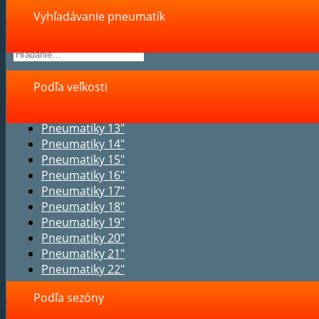
Vyhľadávanie pneumatík
Podľa veľkosti
Pneumatiky 13"
Pneumatiky 14"
Pneumatiky 15"
Pneumatiky 16"
Pneumatiky 17"
Pneumatiky 18"
Pneumatiky 19"
Pneumatiky 20"
Pneumatiky 21"
Pneumatiky 22"
Podľa sezóny