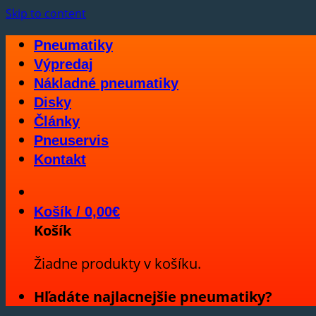
Skip to content
Pneumatiky
Výpredaj
Nákladné pneumatiky
Disky
Články
Pneuservis
Kontakt
Košík /
0,00
€
Košík
Žiadne produkty v košíku.
Hľadáte najlacnejšie pneumatiky?