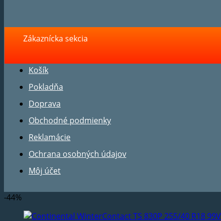
Zákaznícka sekcia
Košík
Pokladňa
Doprava
Obchodné podmienky
Reklamácie
Ochrana osobných údajov
Môj účet
-44%