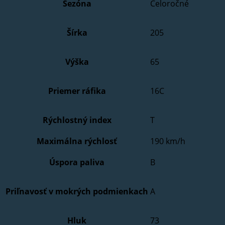
Sezóna
Celoročné
Šírka
205
Výška
65
Priemer ráfika
16C
Rýchlostný index
T
Maximálna rýchlosť
190 km/h
Úspora paliva
B
Priľnavosť v mokrých podmienkach
A
Hluk
73