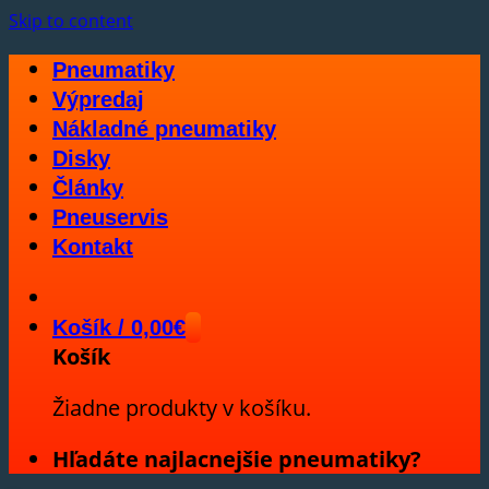
Skip to content
Pneumatiky
Výpredaj
Nákladné pneumatiky
Disky
Články
Pneuservis
Kontakt
Košík /
0,00
€
Košík
Žiadne produkty v košíku.
Hľadáte najlacnejšie pneumatiky?