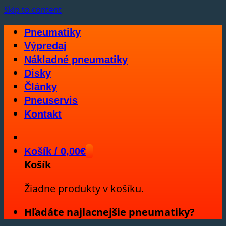
Skip to content
Pneumatiky
Výpredaj
Nákladné pneumatiky
Disky
Články
Pneuservis
Kontakt
Košík /
0,00
€
Košík
Žiadne produkty v košíku.
Hľadáte najlacnejšie pneumatiky?