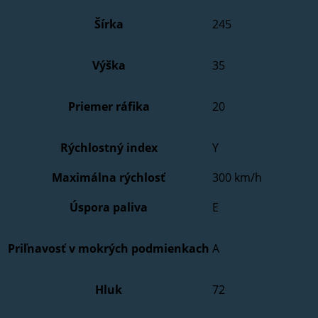
Šírka
245
Výška
35
Priemer ráfika
20
Rýchlostný index
Y
Maximálna rýchlosť
300 km/h
Úspora paliva
E
Priľnavosť v mokrých podmienkach
A
Hluk
72