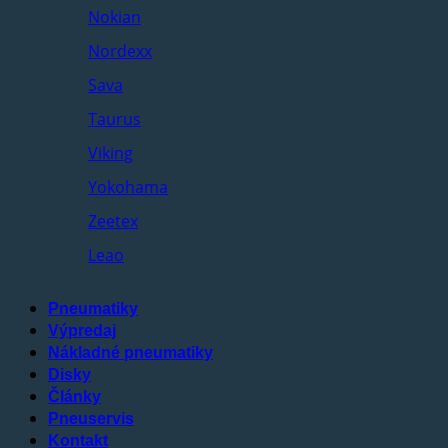
Nokian
Nordexx
Sava
Taurus
Viking
Yokohama
Zeetex
Leao
Pneumatiky
Výpredaj
Nákladné pneumatiky
Disky
Články
Pneuservis
Kontakt