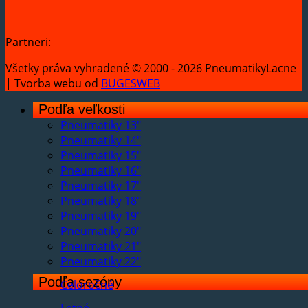
Partneri:
Všetky práva vyhradené © 2000 - 2026 PneumatikyLacne
| Tvorba webu od
BUGESWEB
Podľa veľkosti
Pneumatiky 13"
Pneumatiky 14"
Pneumatiky 15"
Pneumatiky 16"
Pneumatiky 17"
Pneumatiky 18"
Pneumatiky 19"
Pneumatiky 20"
Pneumatiky 21"
Pneumatiky 22"
Podľa sezóny
Celoročné