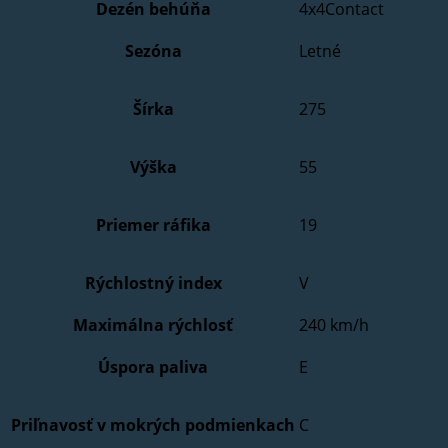
Dezén behúňa
4x4Contact
Sezóna
Letné
Šírka
275
Výška
55
Priemer ráfika
19
Rýchlostný index
V
Maximálna rýchlosť
240 km/h
Úspora paliva
E
Priľnavosť v mokrých podmienkach
C