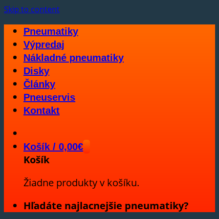
Skip to content
Pneumatiky
Výpredaj
Nákladné pneumatiky
Disky
Články
Pneuservis
Kontakt
Košík /
0,00
€
Košík
Žiadne produkty v košíku.
Hľadáte najlacnejšie pneumatiky?