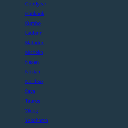
Goodyear
Hankook
Kumho
Laufenn
Matador
Michelin
Nexen
Nokian
Nordexx
Sava
Taurus
Viking
Yokohama