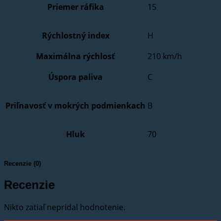
Priemer ráfika
15
Rýchlostný index
H
Maximálna rýchlosť
210 km/h
Úspora paliva
C
Priľnavosť v mokrých podmienkach
B
Hluk
70
Recenzie (0)
Recenzie
Nikto zatiaľ nepridal hodnotenie.