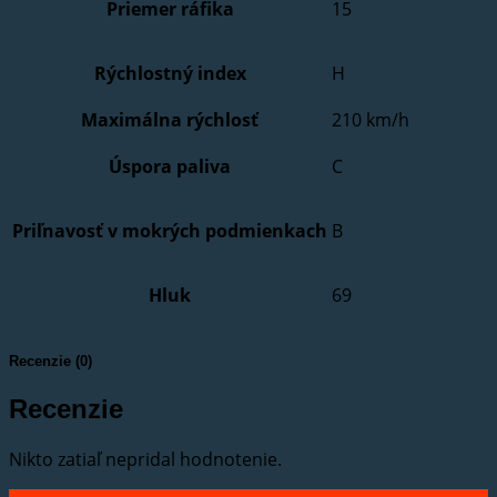
Priemer ráfika
15
Rýchlostný index
H
Maximálna rýchlosť
210 km/h
Úspora paliva
C
Priľnavosť v mokrých podmienkach
B
Hluk
69
Recenzie (0)
Recenzie
Nikto zatiaľ nepridal hodnotenie.