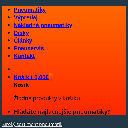
Skip
Pneumatiky
to
Výpredaj
content
Nákladné pneumatiky
Disky
Články
Pneuservis
Kontakt
Košík /
0,00
€
Košík
Žiadne produkty v košíku.
Hľadáte najlacnejšie pneumatiky?
Široký sortiment pneumatík