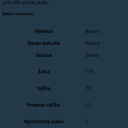
pohodlie počas jazdy.
Ďalšie informácie
Výrobca
Barum
Dezén behúňa
Polaris
Sezóna
Zimné
Šírka
175
Výška
70
Priemer ráfika
13
Rýchlostný index
T