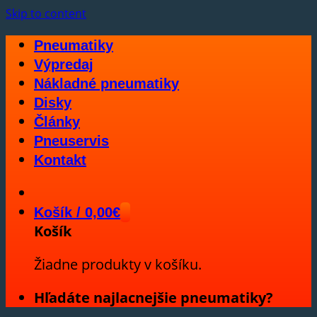
Skip to content
Pneumatiky
Výpredaj
Nákladné pneumatiky
Disky
Články
Pneuservis
Kontakt
Košík /
0,00
€
Košík
Žiadne produkty v košíku.
Hľadáte najlacnejšie pneumatiky?