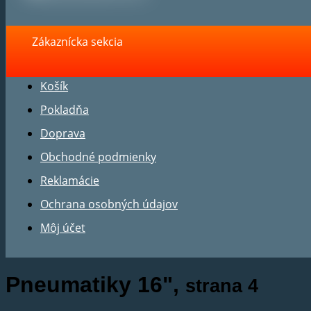
Zákaznícka sekcia
Košík
Pokladňa
Doprava
Obchodné podmienky
Reklamácie
Ochrana osobných údajov
Môj účet
Pneumatiky 16",
strana 4