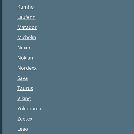
Kumho
Laufenn
Matador
Michelin
Nexen
Nokian
Nordexx
Sava
Taurus
Viking
Yokohama
Zeetex
Leao